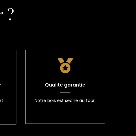
 ?
e
Qualité garantie
et
Notre bois est séché au four.