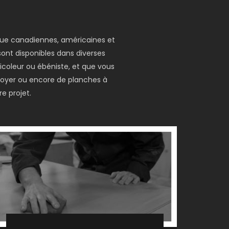
 que canadiennes, américaines et
 sont disponibles dans diverses
icoleur ou ébéniste, et que vous
 foyer ou encore de planches à
e projet.