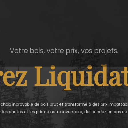
Votre bois, votre prix, vos projets.
ez Liquidat
 choix incroyable de bois brut et transformé à des prix imbattabl
r les photos et les prix de notre inventaire, descendez en bas de