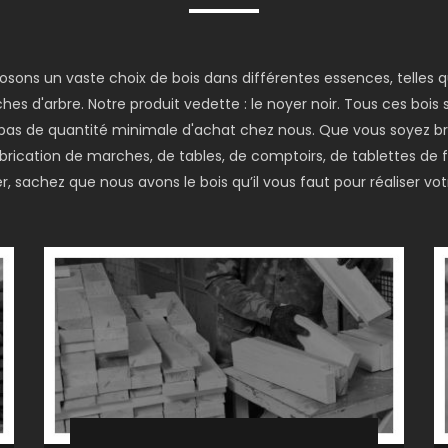
posons un vaste choix de bois dans différentes essences, telles
hes d'arbre. Notre produit vedette : le noyer noir. Tous ces bois
 a pas de quantité minimale d'achat chez nous. Que vous soyez br
fabrication de marches, de tables, de comptoirs, de tablettes de
, sachez que nous avons le bois qu’il vous faut pour réaliser votr