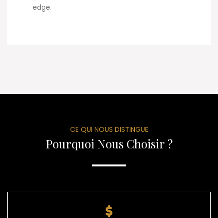
edge.
CE QUI NOUS DISTINGUE
Pourquoi Nous Choisir ?