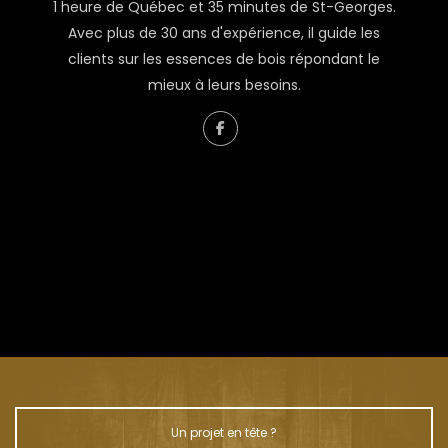
1 heure de Québec et 35 minutes de St-Georges.
Avec plus de 30 ans d'expérience, il guide les
clients sur les essences de bois répondant le
mieux à leurs besoins.
À propos de Renaud Couture
L’homme derrière Liquidation Bois
Un projet en tête ?