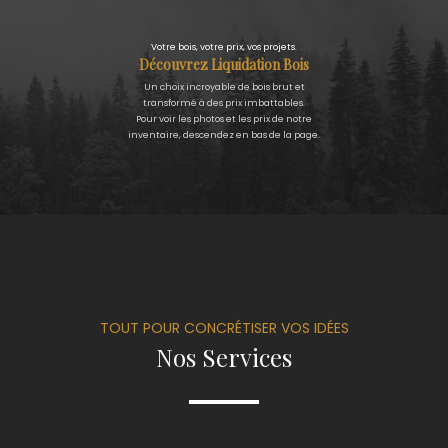
Votre bois, votre prix, vos projets.
Découvrez Liquidation Bois
Un choix incroyable de bois brut et
transformé à des prix imbattables.
Pour voir les photos et les prix de notre
inventaire, descendez en bas de la page.
TOUT POUR CONCRÉTISER VOS IDÉES
Nos Services