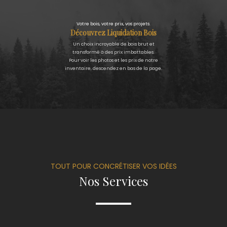
Votre bois, votre prix, vos projets.
Découvrez Liquidation Bois
Un choix incroyable de bois brut et
transformé à des prix imbattables.
Pour voir les photos et les prix de notre
inventaire, descendez en bas de la page.
TOUT POUR CONCRÉTISER VOS IDÉES
Nos Services