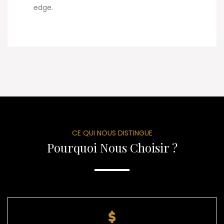
edge.
CE QUI NOUS DISTINGUE
Pourquoi Nous Choisir ?