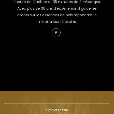
1 heure de Québec et 35 minutes de St-Georges.
Avec plus de 30 ans d'expérience, il guide les
clients sur les essences de bois répondant le
mieux à leurs besoins.
À propos de Renaud Couture
L’homme derrière Liquidation Bois
Un projet en tête ?