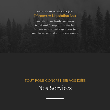
Votre bois, votre prix, vos projets.
Découvrez Liquidation Bois
Un choix incroyable de bois brut et
transformé à des prix imbattables.
Pour voir les photos et les prix de notre
inventaire, descendez en bas de la page.
TOUT POUR CONCRÉTISER VOS IDÉES
Nos Services