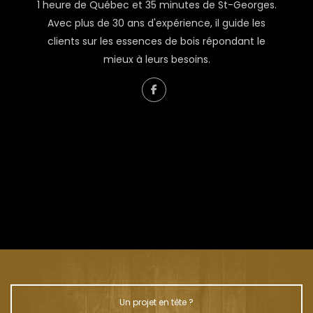
1 heure de Québec et 35 minutes de St-Georges.
Avec plus de 30 ans d'expérience, il guide les
clients sur les essences de bois répondant le
mieux à leurs besoins.
À propos de Renaud Couture
L’homme derrière Liquidation Bois
Un projet en tête ?