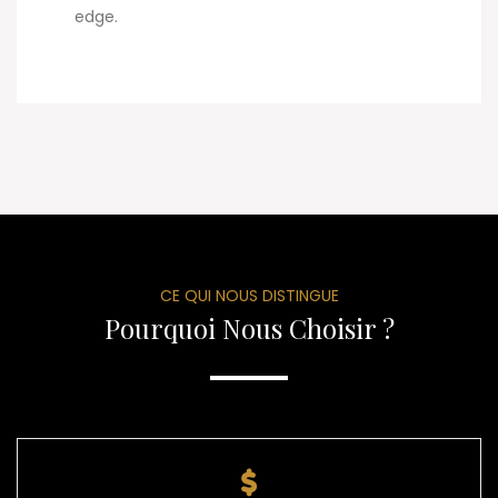
edge.
CE QUI NOUS DISTINGUE
Pourquoi Nous Choisir ?