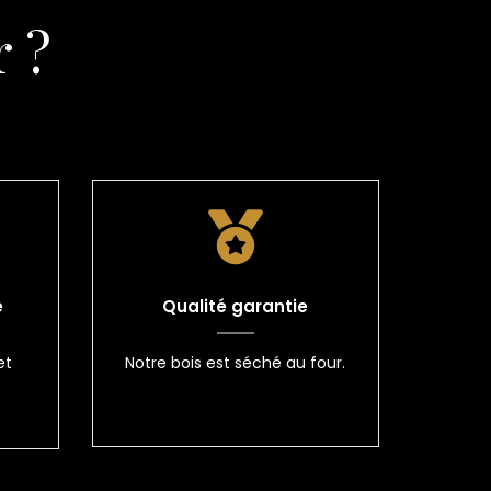
 ?
e
Qualité garantie
et
Notre bois est séché au four.