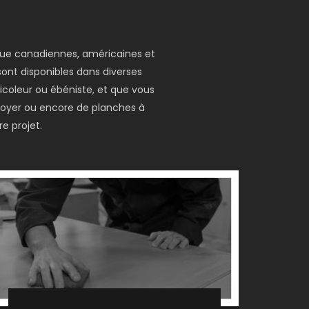
 que canadiennes, américaines et
 sont disponibles dans diverses
icoleur ou ébéniste, et que vous
 foyer ou encore de planches à
e projet.