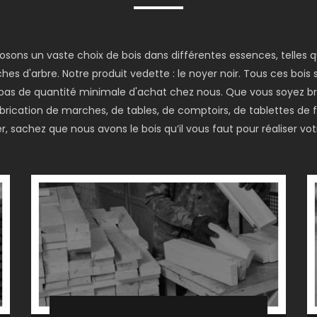
posons un vaste choix de bois dans différentes essences, telles
hes d'arbre. Notre produit vedette : le noyer noir. Tous ces bois
 a pas de quantité minimale d'achat chez nous. Que vous soyez br
fabrication de marches, de tables, de comptoirs, de tablettes de
, sachez que nous avons le bois qu’il vous faut pour réaliser votr