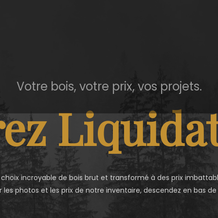
Votre bois, votre prix, vos projets.
ez Liquidat
 choix incroyable de bois brut et transformé à des prix imbattabl
r les photos et les prix de notre inventaire, descendez en bas de